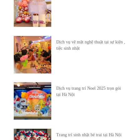
Dịch vụ vẽ mặt nghệ thuật tại sự kiện ,
tiệc sinh nhật
Dịch vụ trang trí Noel 2025 trọn gói
tại Hà Nội
Trang trí sinh nhật bé trai tại Hà Nội