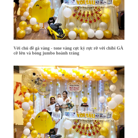
Với chủ đề gà vàng - tone vàng cực kỳ rực rỡ với chibi GÀ
cỡ lớn và bóng jumbo hoành tráng