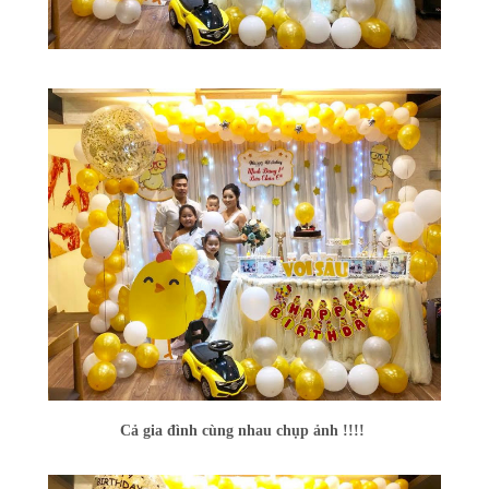
Cả gia đình cùng nhau chụp ảnh !!!!