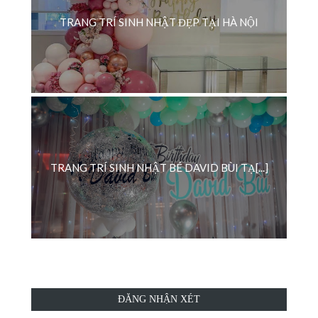
TRANG TRÍ SINH NHẬT ĐẸP TẠI HÀ NỘI
TRANG TRÍ SINH NHẬT BÉ DAVID BÙI TẠ[...]
ĐĂNG NHẬN XÉT