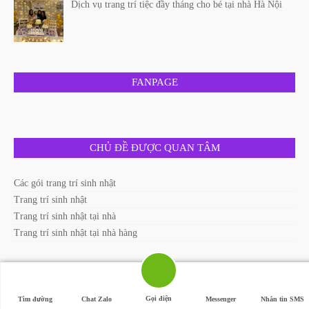
Dịch vụ trang trí tiệc đầy tháng cho bé tại nhà Hà Nội
FANPAGE
CHỦ ĐỀ ĐƯỢC QUAN TÂM
Các gói trang trí sinh nhật
Trang trí sinh nhật
Trang trí sinh nhật tại nhà
Trang trí sinh nhật tại nhà hàng
DỊCH VỤ TRANG TRÍ SINH NHẬT TẠI HÀ NỘI.
DESIGNED BY LEO
Gọi điện
Tìm đường
Chat Zalo
Messenger
Nhắn tin SMS