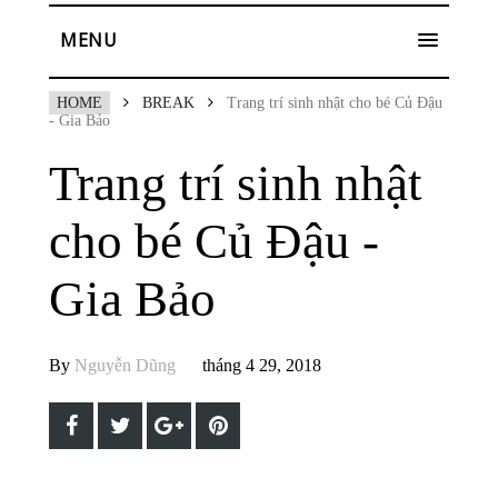
MENU
HOME
BREAK
Trang trí sinh nhật cho bé Củ Đậu
- Gia Bảo
Trang trí sinh nhật
cho bé Củ Đậu -
Gia Bảo
By
Nguyễn Dũng
tháng 4 29, 2018