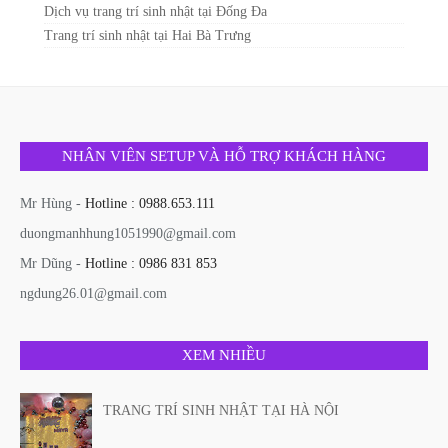
Dịch vụ trang trí sinh nhật tại Đống Đa
Trang trí sinh nhật tại Hai Bà Trưng
NHÂN VIÊN SETUP VÀ HỖ TRỢ KHÁCH HÀNG
Mr Hùng -
Hotline : 0988.653.111
duongmanhhung1051990@gmail.com
Mr Dũng -
Hotline : 0986 831 853
ngdung26.01@gmail.com
XEM NHIỀU
TRANG TRÍ SINH NHẬT TẠI HÀ NỘI