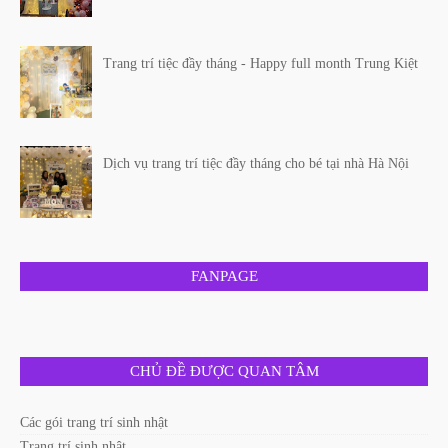
Trang trí tiệc đầy tháng - Happy full month Trung Kiệt
Dịch vụ trang trí tiệc đầy tháng cho bé tại nhà Hà Nội
FANPAGE
CHỦ ĐỀ ĐƯỢC QUAN TÂM
Các gói trang trí sinh nhật
Trang trí sinh nhật