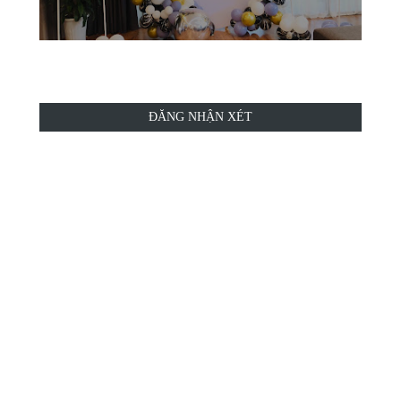
ĐĂNG NHẬN XÉT