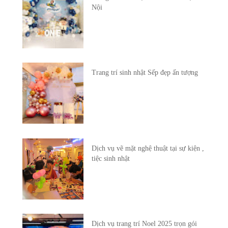
Nội
Trang trí sinh nhật Sếp đẹp ấn tượng
Dịch vụ vẽ mặt nghệ thuật tại sự kiện ,
tiệc sinh nhật
Dịch vụ trang trí Noel 2025 trọn gói