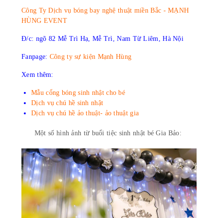
Công Ty Dịch vụ bóng bay nghệ thuật miền Bắc
- MẠNH
HÙNG EVENT
Đ/c: ngõ 82 Mễ Trì Hạ, Mễ Trì, Nam Từ Liêm, Hà Nội
Fanpage
:
Công ty sự kiện Mạnh Hùng
Xem thêm:
Mẫu cổng bóng sinh nhật cho bé
Dịch vụ chú hề sinh nhật
Dịch vụ chú hề ảo thuật- ảo thuật gia
Một số hình ảnh từ buổi tiệc sinh nhật bé Gia Bảo: