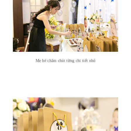
Mẹ bé chăm chút từng chi tiết nhỏ