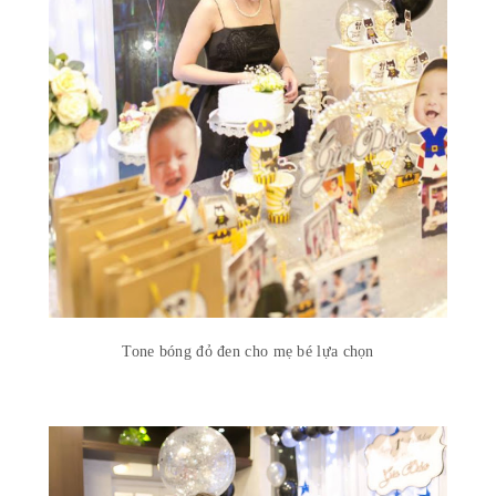
Tone bóng đỏ đen cho mẹ bé lựa chọn