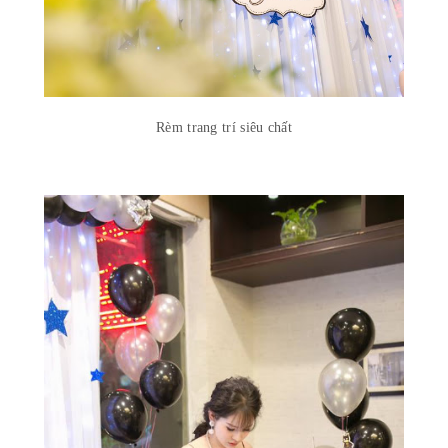
Rèm trang trí siêu chất