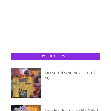
POPULAR POSTS
TRANG TRÍ SINH NHẬT TẠI HÀ
NỘI
Trang trí sinh nhật người lớn- MẠNH