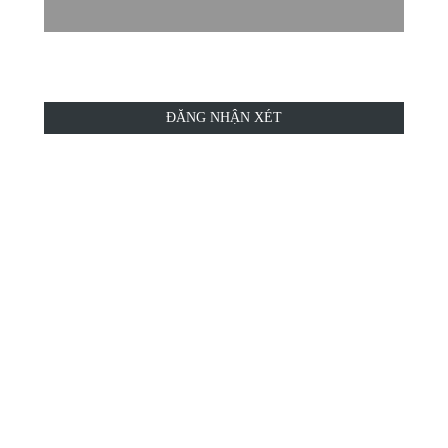
ĐĂNG NHẬN XÉT