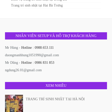
Trang trí sinh nhật tại Hai Bà Trưng
NHÂN VIÊN SETUP VÀ HỖ TRỢ KHÁCH HÀNG
Mr Hùng -
Hotline : 0988.653.111
duongmanhhung1051990@gmail.com
Mr Dũng -
Hotline : 0986 831 853
ngdung26.01@gmail.com
XEM NHIỀU
TRANG TRÍ SINH NHẬT TẠI HÀ NỘI