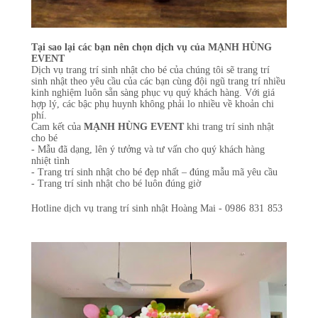
Tại sao lại các bạn nên chọn dịch vụ của MẠNH HÙNG
EVENT
Dịch vụ trang trí sinh nhật cho bé của chúng tôi sẽ trang trí
sinh nhật theo yêu cầu của các bạn cùng đội ngũ trang trí nhiều
kinh nghiệm luôn sẵn sàng phục vụ quý khách hàng. Với giá
hợp lý, các bậc phụ huynh không phải lo nhiều về khoản chi
phí.
Cam kết của
MẠNH HÙNG EVENT
khi trang trí sinh nhật
cho bé
- Mẫu đã dạng, lên ý tưởng và tư vấn cho quý khách hàng
nhiệt tình
- Trang trí sinh nhật cho bé đẹp nhất – đúng mẫu mã yêu cầu
- Trang trí sinh nhật cho bé luôn đúng giờ
Hotline dịch vụ trang trí sinh nhật Hoàng Mai -
0986 831 853