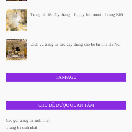
Trang trí tiệc đầy tháng - Happy full month Trung Kiệt
Dịch vụ trang trí tiệc đầy tháng cho bé tại nhà Hà Nội
FANPAGE
CHỦ ĐỀ ĐƯỢC QUAN TÂM
Các gói trang trí sinh nhật
Trang trí sinh nhật