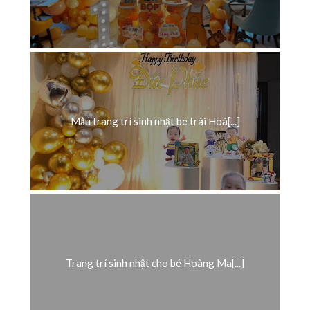
Mẫu trang trí sinh nhật bé trái Hoà[...]
Trang trí sinh nhật cho bé Hoàng Ma[...]