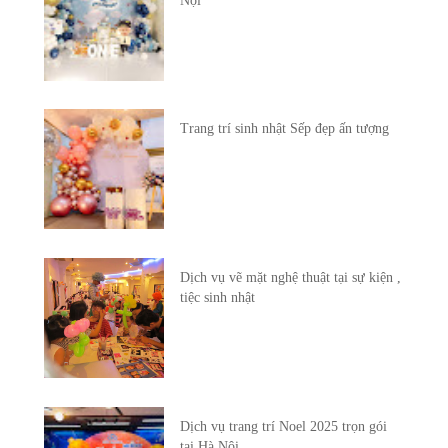
Nội
Trang trí sinh nhật Sếp đẹp ấn tượng
Dịch vụ vẽ mặt nghệ thuật tại sự kiện ,
tiệc sinh nhật
Dịch vụ trang trí Noel 2025 trọn gói
tại Hà Nội