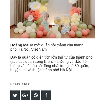
Hoàng Mai
là một
quận
nội thành của
thành
phố
Hà Nội
,
Việt Nam
.
Đây là quận có diện tích lớn thứ tư của thành phố
(sau các quận
Long Biên
,
Hà Đông
và
Bắc Từ
Liêm
) và có dân số đông nhất trong số 30 quận,
huyện, thị xã thuộc thành phố Hà Nội.
Share this: