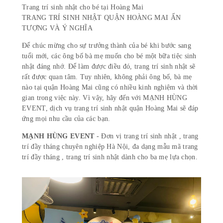
Trang trí sinh nhật cho bé tại Hoàng Mai
TRANG TRÍ SINH NHẬT QUẬN HOÀNG MAI ẤN
TƯỢNG VÀ Ý NGHĨA
Để chúc mừng cho sự trưởng thành của bé khi bước sang
tuổi mới, các ông bố bà mẹ muốn cho bé một bữa tiệc sinh
nhật đáng nhớ. Để làm được điều đó, trang trí sinh nhật sẽ
rất được quan tâm. Tuy nhiên, không phải ông bố, bà mẹ
nào tại quận Hoàng Mai cũng có nhiều kinh nghiệm và thời
gian trong việc này. Vì vậy, hãy đến với MẠNH HÙNG
EVENT, dịch vụ trang trí sinh nhật quận Hoàng Mai sẽ đáp
ứng mọi nhu cầu của các bạn.
MẠNH HÙNG EVENT
- Đơn vị trang trí sinh nhật , trang
trí đầy tháng chuyên nghiệp Hà Nội, đa dạng mẫu mã trang
trí đầy tháng , trang trí sinh nhật dành cho ba mẹ lựa chọn.