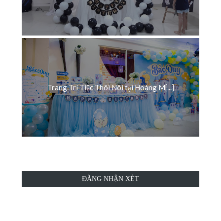
Trang Trí Tiệc Thôi Nôi tại Hoàng M[...]
ĐĂNG NHẬN XÉT