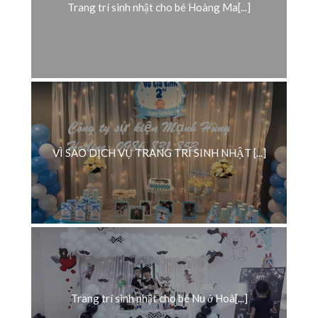
Trang trí sinh nhật cho bé Hoàng Ma[...]
VÌ SAO DỊCH VỤ TRANG TRÍ SINH NHẬT [...]
Trang trí sinh nhật cho bé Nu ở Hoà[...]