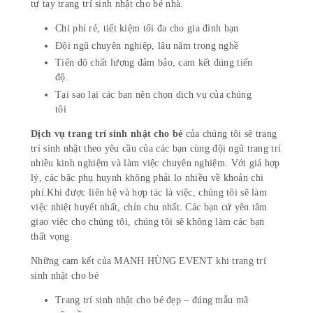
tự tay trang trí sinh nhật cho bé nhà.
Chi phí rẻ, tiết kiệm tối đa cho gia đình bạn
Đội ngũ chuyên nghiệp, lâu năm trong nghề
Tiến độ chất lượng đảm bảo, cam kết đúng tiến
độ.
Tại sao lại các bạn nên chọn dịch vụ của chúng
tôi
Dịch vụ trang trí sinh nhật cho bé
của chúng tôi sẽ trang
trí sinh nhật theo yêu cầu của các bạn cùng đội ngũ trang trí
nhiều kinh nghiệm và làm việc chuyên nghiệm. Với giá hợp
lý, các bậc phụ huynh không phải lo nhiều về khoản chi
phí.Khi được liên hệ và hợp tác là việc, chúng tôi sẽ làm
việc nhiệt huyết nhất, chỉn chu nhất. Các bạn cứ yên tâm
giao việc cho chúng tôi, chúng tôi sẽ không làm các bạn
thất vọng.
Những cam kết của MẠNH HÙNG EVENT khi trang trí
sinh nhật cho bé
Trang trí sinh nhật cho bé đẹp – đúng mẫu mã