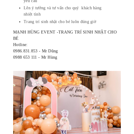
yêu cầu
Lên ý tưởng và tư vấn cho quý khách hàng
nhiệt tình
Trang trí sinh nhật cho bé luôn đúng giờ
MẠNH HÙNG EVENT -TRANG TRÍ SINH NHẬT CHO
BÉ
Hotline:
0986.831.853 - Mr Dũng
0988 653 111 - Mr Hùng