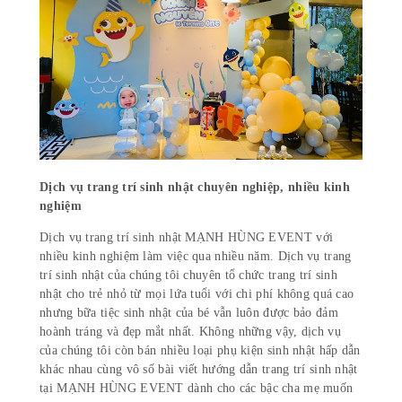
Dịch vụ trang trí sinh nhật chuyên nghiệp, nhiều kinh
nghiệm
Dịch vụ trang trí sinh nhật MẠNH HÙNG EVENT với
nhiều kinh nghiệm làm việc qua nhiều năm. Dịch vụ trang
trí sinh nhật của chúng tôi chuyên tổ chức trang trí sinh
nhật cho trẻ nhỏ từ mọi lứa tuổi với chi phí không quá cao
nhưng bữa tiệc sinh nhật của bé vẫn luôn được bảo đảm
hoành tráng và đẹp mắt nhất. Không những vậy, dịch vụ
của chúng tôi còn bán nhiều loại phụ kiện sinh nhật hấp dẫn
khác nhau cùng vô số bài viết hướng dẫn trang trí sinh nhật
tại MẠNH HÙNG EVENT dành cho các bậc cha mẹ muốn