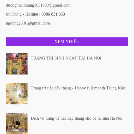
duongmanhhung1051990@gmail.com
Mr Dũng -
Hotline : 0986 831 853
ngdung26.01@gmail.com
XEM NHIỀU
TRANG TRÍ SINH NHẬT TẠI HÀ NỘI
Trang trí tiệc đầy tháng - Happy full month Trung Kiệt
Dịch vụ trang trí tiệc đầy tháng cho bé tại nhà Hà Nội