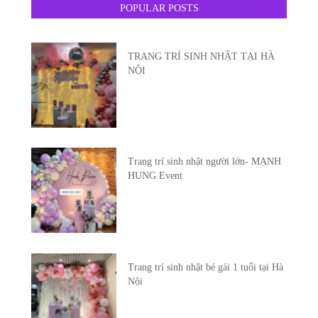
POPULAR POSTS
TRANG TRÍ SINH NHẬT TẠI HÀ
NỘI
Trang trí sinh nhật người lớn- MẠNH
HUNG Event
Trang trí sinh nhật bé gái 1 tuổi tại Hà
Nội