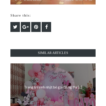
Share this:
SIMILAR ARTICLES
Trang trí sinh nhật bé gái Đống Đa [...]