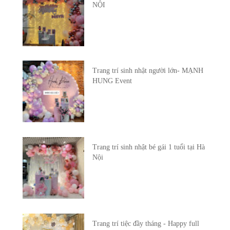
NỘI
Trang trí sinh nhật người lớn- MẠNH
HUNG Event
Trang trí sinh nhật bé gái 1 tuổi tại Hà
Nội
Trang trí tiệc đầy tháng - Happy full