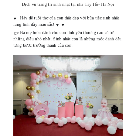
Dịch vụ trang trí sinh nhật tại nhà Tây Hồ- Hà Nội
Hãy để tuổi thơ của con thật đẹp với bữa tiệc sinh nhật
♥
lung linh đầy màu sắc!
♥
♥
Ba mẹ luôn dành cho con tình yêu thương cao cả từ
👉
những điều nhỏ nhất. Sinh nhật con là những mốc đánh dấu
từng bước trưởng thành của con!