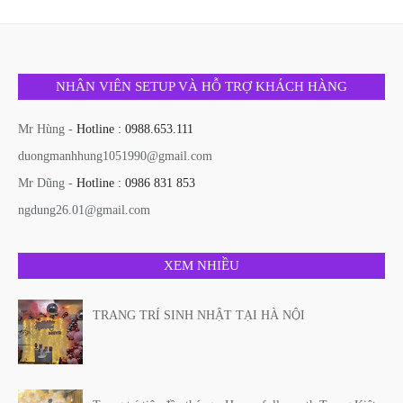
NHÂN VIÊN SETUP VÀ HỖ TRỢ KHÁCH HÀNG
Mr Hùng -
Hotline : 0988.653.111
duongmanhhung1051990@gmail.com
Mr Dũng -
Hotline : 0986 831 853
ngdung26.01@gmail.com
XEM NHIỀU
TRANG TRÍ SINH NHẬT TẠI HÀ NỘI