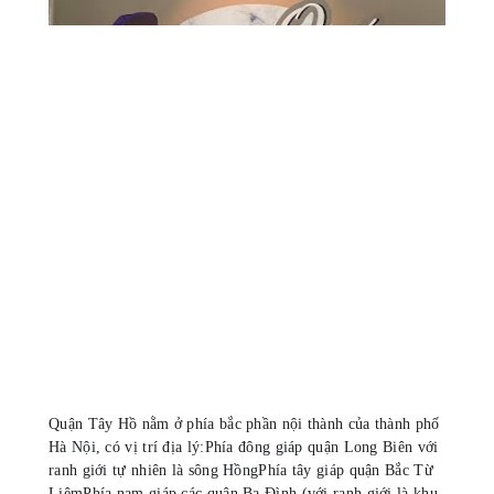
Quận Tây Hồ nằm ở phía bắc phần nội thành của thành phố
Hà Nội, có vị trí địa lý:
Phía đông giáp quận Long Biên với
ranh giới tự nhiên là sông Hồng
Phía tây giáp quận Bắc Từ
Liêm
Phía nam giáp các quận Ba Đình (với ranh giới là khu