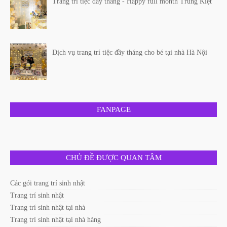
Trang trí tiệc đầy tháng - Happy full month Trung Kiệt
Dịch vụ trang trí tiệc đầy tháng cho bé tại nhà Hà Nội
FANPAGE
CHỦ ĐỀ ĐƯỢC QUAN TÂM
Các gói trang trí sinh nhật
Trang trí sinh nhật
Trang trí sinh nhật tại nhà
Trang trí sinh nhật tại nhà hàng