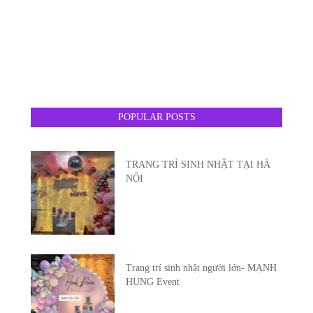
POPULAR POSTS
TRANG TRÍ SINH NHẬT TẠI HÀ
NỘI
Trang trí sinh nhật người lớn- MẠNH
HUNG Event