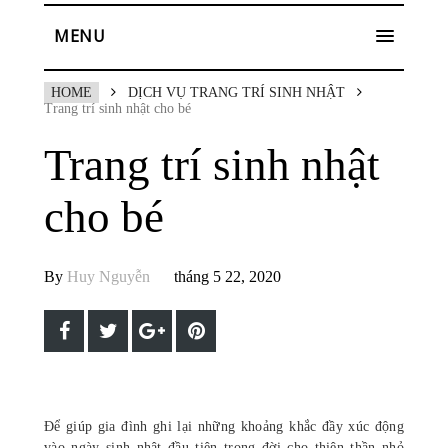
MENU
HOME
DỊCH VỤ TRANG TRÍ SINH NHẬT
Trang trí sinh nhật cho bé
Trang trí sinh nhật
cho bé
By
Huy Nguyễn
tháng 5 22, 2020
Để giúp gia đình ghi lại những khoảng khắc đầy xúc động
vào ngày sinh nhật đầu tiên trong đời cho thiên thần nhỏ