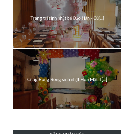
Trang trí sinh nhật bé Bảo Hân - Cú[...]
Cổng Bong Bóng sinh nhật Hoa Mặt T[...]