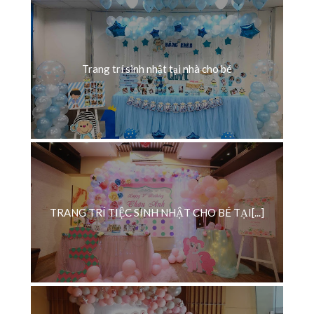
Trang trí sinh nhật tại nhà cho bé
TRANG TRÍ TIỆC SINH NHẬT CHO BÉ TẠI[...]