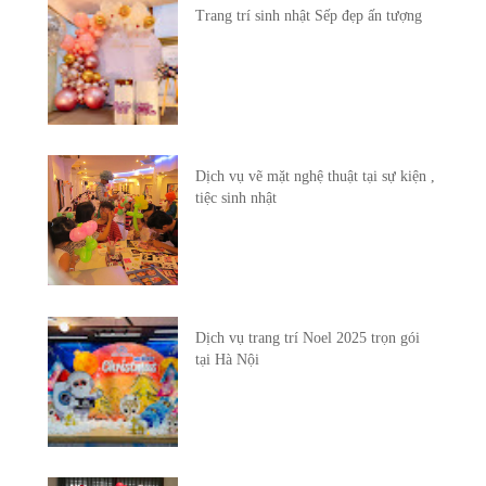
Trang trí sinh nhật Sếp đẹp ấn tượng
Dịch vụ vẽ mặt nghệ thuật tại sự kiện ,
tiệc sinh nhật
Dịch vụ trang trí Noel 2025 trọn gói
tại Hà Nội