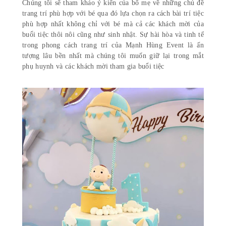
Chúng tôi sẽ tham khảo ý kiến của bố mẹ về những chủ đề
trang trí phù hợp với bé qua đó lựa chọn ra cách bài trí tiệc
phù hợp nhất không chỉ với bé mà cả các khách mời của
buổi tiệc thôi nôi cũng như sinh nhật. Sự hài hòa và tinh tế
trong phong cách trang trí của Mạnh Hùng Event là ấn
tượng lâu bền nhất mà chúng tôi muốn giữ lại trong mắt
phụ huynh và các khách mời tham gia buổi tiệc