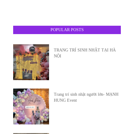
POPULAR POSTS
TRANG TRÍ SINH NHẬT TẠI HÀ
NỘI
Trang trí sinh nhật người lớn- MẠNH
HUNG Event