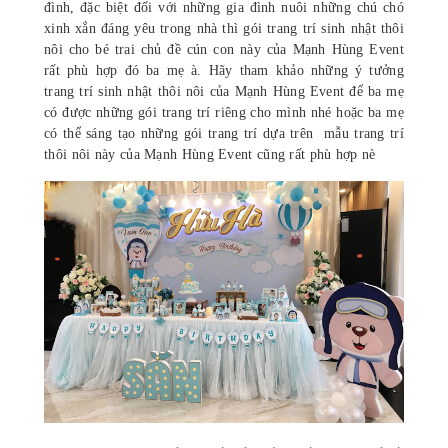
đình, đặc biệt đối với những gia đình nuôi những chú chó
xinh xắn đáng yêu trong nhà thì gói trang trí sinh nhật thôi
nôi cho bé trai chủ đề cún con này của Mạnh Hùng Event
rất phù hợp đó ba mẹ à. Hãy tham khảo những ý tưởng
trang trí sinh nhật thôi nôi của Mạnh Hùng Event để ba mẹ
có được những gói trang trí riêng cho mình nhé hoặc ba mẹ
có thể sáng tạo những gói trang trí dựa trên
mẫu trang trí
thôi nôi này của Mạnh Hùng Event cũng rất phù hợp nè