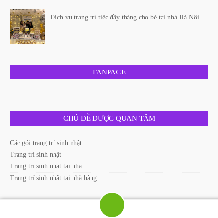
Dịch vụ trang trí tiệc đầy tháng cho bé tại nhà Hà Nội
FANPAGE
CHỦ ĐỀ ĐƯỢC QUAN TÂM
Các gói trang trí sinh nhật
Trang trí sinh nhật
Trang trí sinh nhật tại nhà
Trang trí sinh nhật tại nhà hàng
DỊCH VỤ TRANG TRÍ SINH NHẬT TẠI HÀ NỘI.