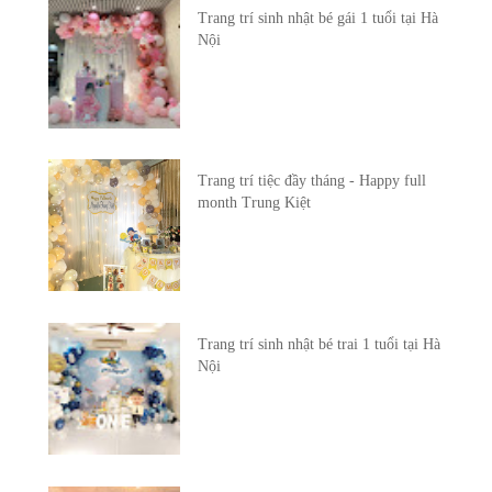
Trang trí sinh nhật bé gái 1 tuổi tại Hà
Nội
Trang trí tiệc đầy tháng - Happy full
month Trung Kiệt
Trang trí sinh nhật bé trai 1 tuổi tại Hà
Nội