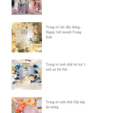
Trang trí tiệc đầy tháng -
Happy full month Trung
Kiệt
Trang trí sinh nhật bé trai 1
tuổi tại Hà Nội
Trang trí sinh nhật Sếp đẹp
ấn tượng