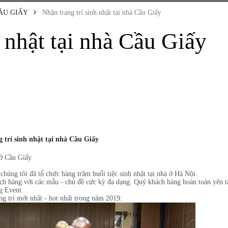
ẦU GIẤY
Nhận trang trí sinh nhật tại nhà Cầu Giấy
h nhật tại nhà Cầu Giấy
 trí sinh nhật tại nhà Cầu Giấy
 ở Cầu Giấy.
chúng tôi đã tổ chức hàng trăm buổi tiệc sinh nhật tại nhà ở Hà Nội.
ách hàng với các mẫu - chủ đề cực kỳ đa dạng. Quý khách hàng hoàn toàn yên 
g Event.
g trí mới nhất - hot nhất trong năm 2019: