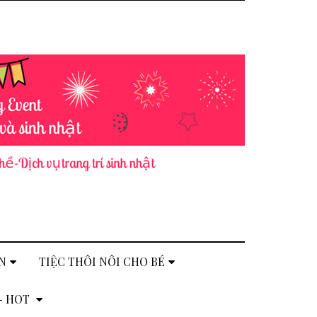
N
TIỆC THÔI NÔI CHO BÉ
 - HOT