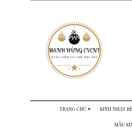
TRANG CHỦ
SINH NHẬT BÉ
MẪU SI