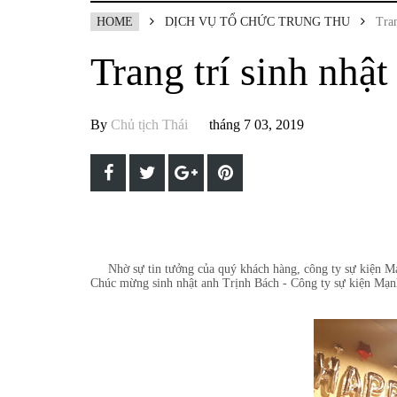
HOME
DỊCH VỤ TỔ CHỨC TRUNG THU
Tran
Trang trí sinh nhật
By
Chủ tịch Thái
tháng 7 03, 2019
Nhờ sự tin tưởng của quý khách hàng, công ty sự kiện Mạ
Chúc mừng sinh nhật anh Trịnh Bách - Công ty sự kiện Mạnh