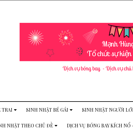
 TRAI
SINH NHẬT BÉ GÁI
SINH NHẬT NGƯỜI LỚ
NH NHẬT THEO CHỦ ĐỀ
DỊCH VỤ BÓNG BAY KÍCH NỔ