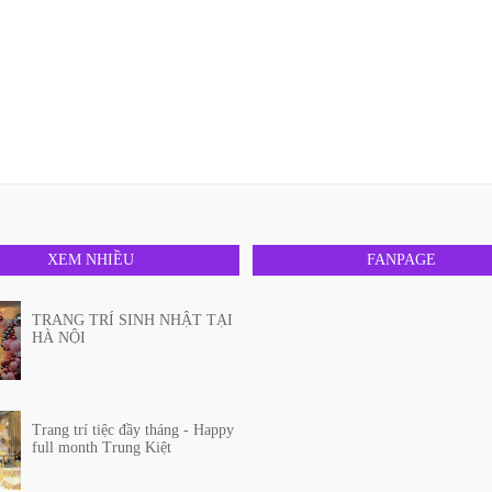
XEM NHIỀU
FANPAGE
TRANG TRÍ SINH NHẬT TẠI
HÀ NỘI
Trang trí tiệc đầy tháng - Happy
full month Trung Kiệt