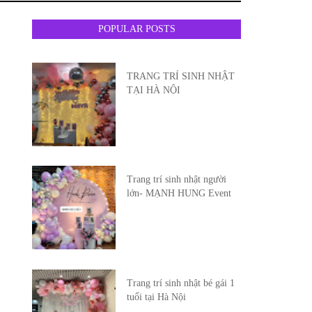
POPULAR POSTS
TRANG TRÍ SINH NHẬT
TẠI HÀ NỘI
Trang trí sinh nhật người
lớn- MẠNH HUNG Event
Trang trí sinh nhật bé gái 1
tuổi tại Hà Nội