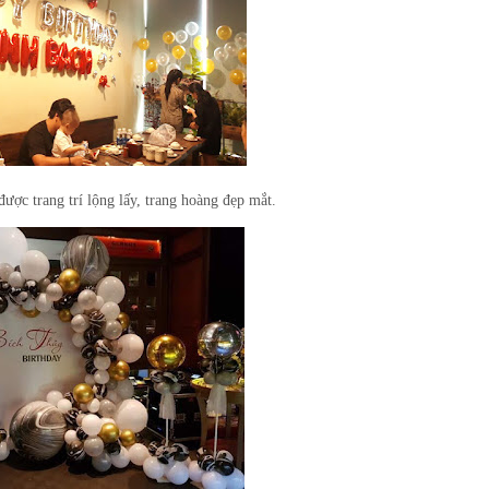
được trang trí lộng lấy, trang hoàng đẹp mắt.