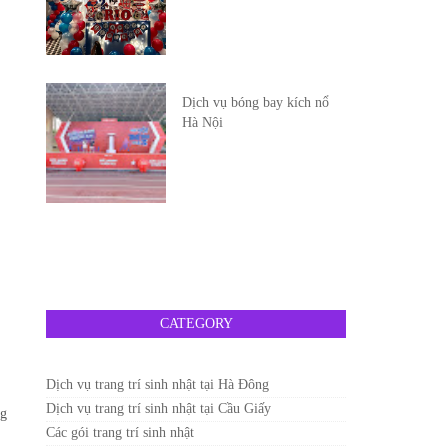
Dịch vụ bóng bay kích nổ
Hà Nội
CATEGORY
Dịch vụ trang trí sinh nhật tại Hà Đông
Dịch vụ trang trí sinh nhật tại Cầu Giấy
ng
Các gói trang trí sinh nhật