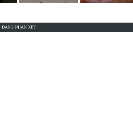
ĐĂNG NHẬN XÉT