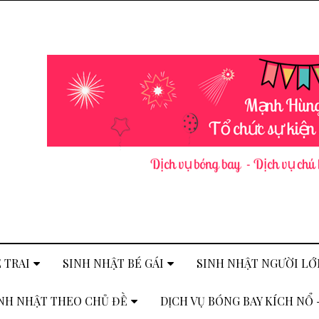
 TRAI
SINH NHẬT BÉ GÁI
SINH NHẬT NGƯỜI LỚ
NH NHẬT THEO CHỦ ĐỀ
DỊCH VỤ BÓNG BAY KÍCH NỔ