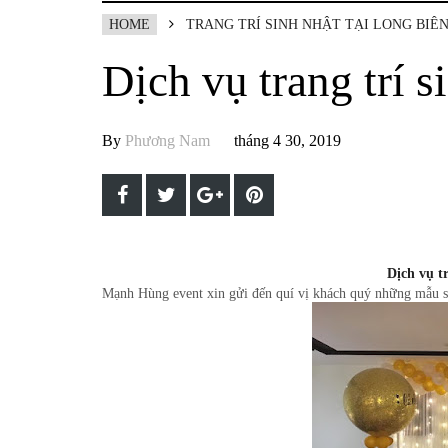
HOME
TRANG TRÍ SINH NHẬT TẠI LONG BIÊ
Dịch vụ trang trí s
By
Phương Nam
tháng 4 30, 2019
Dịch vụ tr
Mạnh Hùng event xin gửi đến quí vị khách quý những mẫu s