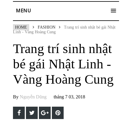
MENU
HOME
FASHION
Trang trí sinh nhật bé gái Nhật
Linh - Vàng Hoàng Cung
Trang trí sinh nhật
bé gái Nhật Linh -
Vàng Hoàng Cung
By
Nguyễn Dũng
tháng 7 03, 2018