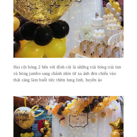
Hai cột bóng 2 bên với đỉnh cột là những trái bóng trái tim
và bóng jumbo sang chảnh nhìn từ xa ánh đèn chiếu vào
thật càng làm buổi tiệc thêm lung linh, huyền ảo