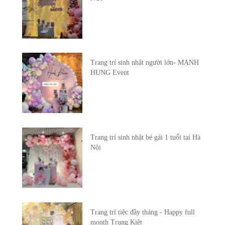
Trang trí sinh nhật người lớn- MẠNH
HUNG Event
Trang trí sinh nhật bé gái 1 tuổi tại Hà
Nội
Trang trí tiệc đầy tháng - Happy full
month Trung Kiệt