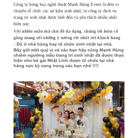
Công ty bóng bay nghệ thuật Mạnh Hùng Event là đơn vị
chuyên tổ chức các sự kiện sinh nhật, là công ty dịch vụ
trang trí sinh nhật được biết đến và yêu thích nhiều nhất
hiện nay.
Với nhiều mẫu mã chủ đề đa dạng. chúng tôi luôn cố
gắng mang tới những ý tưởng tốt nhất tới khách hàng
Dù ở nhà hàng hay tổ chức sinh nhật tại nhà.
-
Bây giờ mời quý vị và các bạn hãy cùng Mạnh Hùng
chiêm ngưỡng mẫu trang trí sinh nhật đã được thực
hiện cho bé gái Nhật Linh được tổ chức tại nhà
hàng cực kỳ sang trọng các bạn nhé !!!!