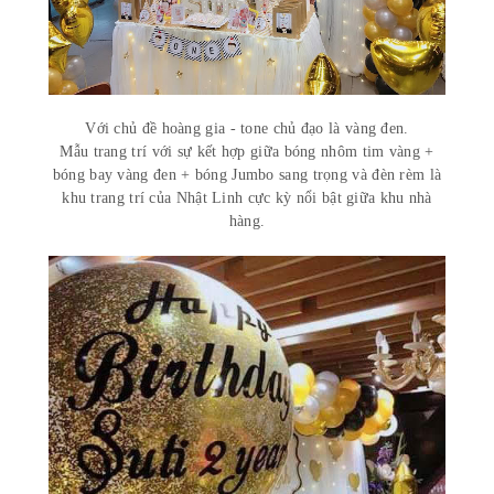
Với chủ đề hoàng gia - tone chủ đạo là vàng đen.
Mẫu trang trí với sự kết hợp giữa bóng nhôm tim vàng +
bóng bay vàng đen + bóng Jumbo sang trọng và đèn rèm là
khu trang trí của Nhật Linh cực kỳ nổi bật giữa khu nhà
hàng.