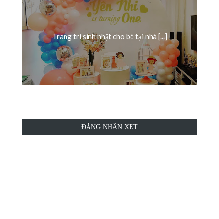
Trang trí sinh nhật cho bé tại nhà [...]
ĐĂNG NHẬN XÉT