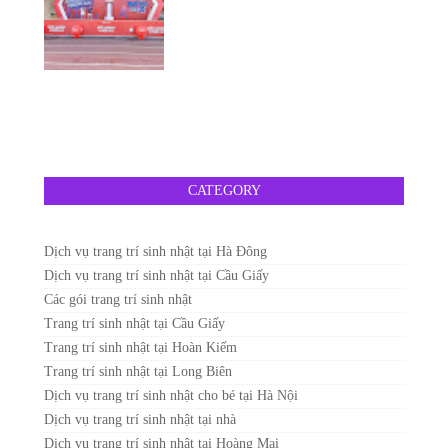
CATEGORY
Dịch vụ trang trí sinh nhật tại Hà Đông
Dịch vụ trang trí sinh nhật tại Cầu Giấy
Các gói trang trí sinh nhật
Trang trí sinh nhật tại Cầu Giấy
Trang trí sinh nhật tại Hoàn Kiếm
Trang trí sinh nhật tại Long Biên
Dịch vụ trang trí sinh nhật cho bé tại Hà Nội
Dịch vụ trang trí sinh nhật tại nhà
Dịch vụ trang trí sinh nhật tại Hoàng Mai