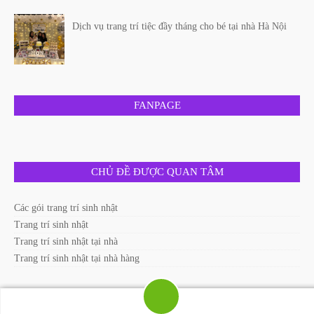
Dịch vụ trang trí tiệc đầy tháng cho bé tại nhà Hà Nội
FANPAGE
CHỦ ĐỀ ĐƯỢC QUAN TÂM
Các gói trang trí sinh nhật
Trang trí sinh nhật
Trang trí sinh nhật tại nhà
Trang trí sinh nhật tại nhà hàng
DỊCH VỤ TRANG TRÍ SINH NHẬT TẠI HÀ NỘI.