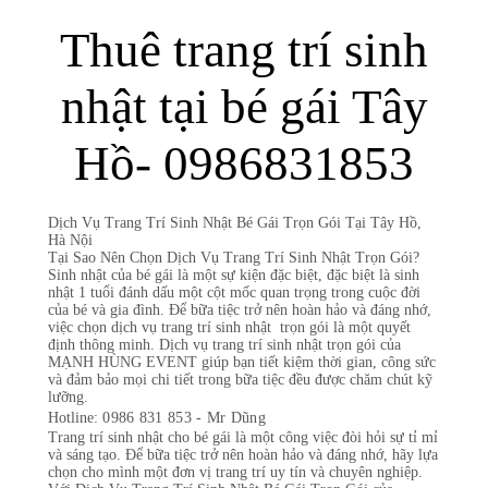
Thuê trang trí sinh
nhật tại bé gái Tây
Hồ- 0986831853
Dịch Vụ Trang Trí Sinh Nhật Bé Gái Trọn Gói Tại Tây Hồ,
Hà Nội
Tại Sao Nên Chọn Dịch Vụ Trang Trí Sinh Nhật Trọn Gói?
Sinh nhật của bé gái là một sự kiện đặc biệt, đặc biệt là sinh
nhật 1 tuổi đánh dấu một cột mốc quan trọng trong cuộc đời
của bé và gia đình. Để bữa tiệc trở nên hoàn hảo và đáng nhớ,
việc chọn dịch vụ trang trí sinh nhật trọn gói là một quyết
định thông minh. Dịch vụ trang trí sinh nhật trọn gói của
MẠNH HÙNG EVENT giúp bạn tiết kiệm thời gian, công sức
và đảm bảo mọi chi tiết trong bữa tiệc đều được chăm chút kỹ
lưỡng.
Hotline:
0986 831 853 - Mr Dũng
Trang trí sinh nhật cho bé gái là một công việc đòi hỏi sự tỉ mỉ
và sáng tạo. Để bữa tiệc trở nên hoàn hảo và đáng nhớ, hãy lựa
chọn cho mình một đơn vị trang trí uy tín và chuyên nghiệp.