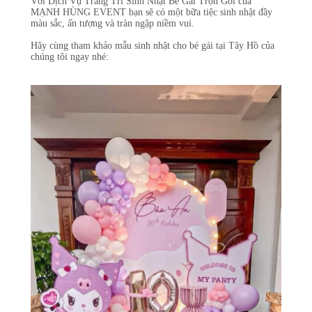
Với Dịch Vụ Trang Trí Sinh Nhật Bé Gái Trọn Gói của
MẠNH HÙNG EVENT bạn sẽ có một bữa tiệc sinh nhật đầy
màu sắc, ấn tượng và tràn ngập niềm vui.
Hãy cùng tham khảo mẫu sinh nhật cho bé gái tại Tây Hồ của
chúng tôi ngay nhé: