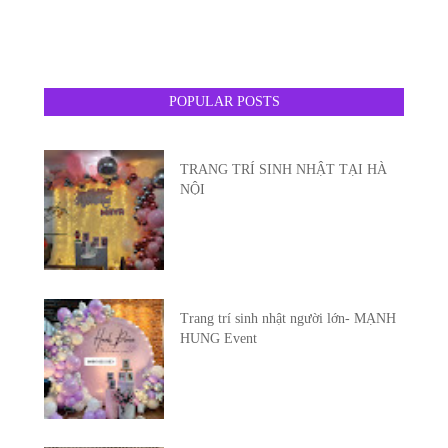
POPULAR POSTS
TRANG TRÍ SINH NHẬT TẠI HÀ
NỘI
Trang trí sinh nhật người lớn- MẠNH
HUNG Event