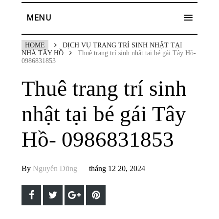
MENU
HOME
DỊCH VỤ TRANG TRÍ SINH NHẬT TẠI
NHÀ TÂY HỒ
Thuê trang trí sinh nhật tại bé gái Tây Hồ-
0986831853
Thuê trang trí sinh
nhật tại bé gái Tây
Hồ- 0986831853
By
Nguyễn Dũng
tháng 12 20, 2024