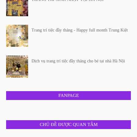
Trang trí tiệc đầy tháng - Happy full month Trung Kiệt
Dịch vụ trang trí tiệc đầy tháng cho bé tại nhà Hà Nội
FANPAGE
CHỦ ĐỀ ĐƯỢC QUAN TÂM