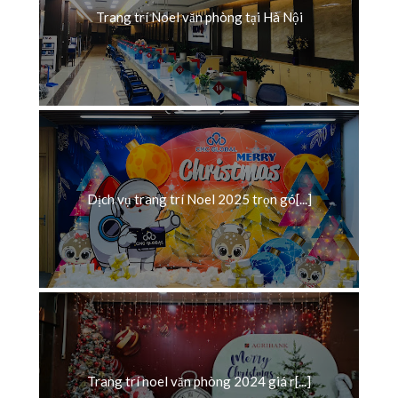
Trang trí Noel văn phòng tại Hà Nội
Dịch vụ trang trí Noel 2025 trọn gó[...]
Trang trí noel văn phòng 2024 giá r[...]