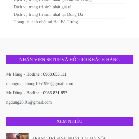
Dịch vụ trang trí sinh nhật giá rẻ
Dịch vụ trang trí sinh nhật tại Đống Đa
Trang trí sinh nhật tại Hai Bà Trưng
NHÂN VIÊN SETUP VÀ HỖ TRỢ KHÁCH HÀNG
Mr Hùng -
Hotline : 0988.653.111
duongmanhhung1051990@gmail.com
Mr Dũng -
Hotline : 0986 831 853
ngdung26.01@gmail.com
XEM NHIỀU
TRANG TRÍ SINH NHẬT TẠI HÀ NỘI