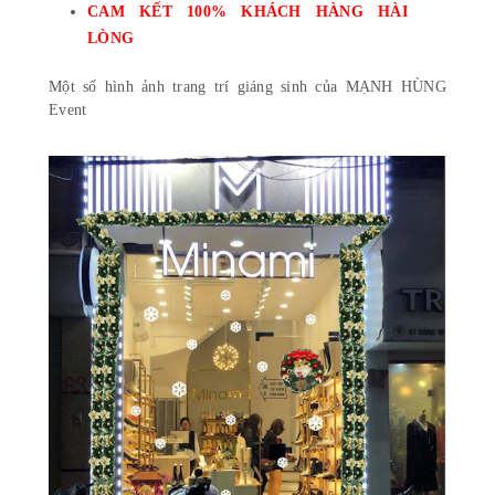
CAM KẾT 100% KHÁCH HÀNG HÀI
LÒNG
Một số hình ảnh trang trí giáng sinh của
MẠNH HÙNG
Event