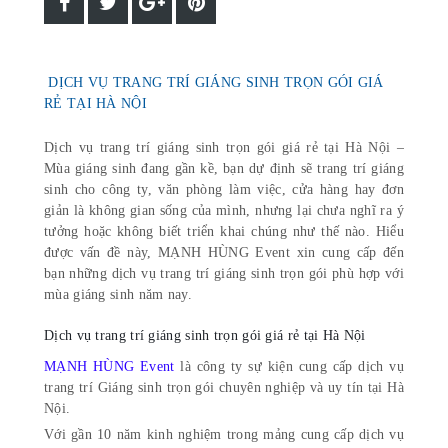
DỊCH VỤ TRANG TRÍ GIÁNG SINH TRỌN GÓI GIÁ
RẺ TẠI HÀ NỘI
Dịch vụ trang trí giáng sinh trọn gói giá rẻ tại Hà Nội –
Mùa giáng sinh đang gần kề, bạn dự định sẽ trang trí giáng
sinh cho công ty, văn phòng làm việc, cửa hàng hay đơn
giản là không gian sống của mình, nhưng lại chưa nghĩ ra ý
tưởng hoặc không biết triển khai chúng như thế nào. Hiểu
được vấn đề này, MẠNH HÙNG Event xin cung cấp đến
bạn những dịch vụ trang trí giáng sinh trọn gói phù hợp với
mùa giáng sinh năm nay.
Dịch vụ trang trí giáng sinh trọn gói giá rẻ tại Hà Nội
MẠNH HÙNG Event
là công ty sự kiện cung cấp dịch vụ
trang trí Giáng sinh trọn gói chuyên nghiệp và uy tín tại Hà
Nội.
Với gần 10 năm kinh nghiệm trong mảng cung cấp dịch vụ