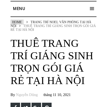
MENU
HOME
TRANG TRÍ NOEL VĂN PHÒNG TẠI HÀ
NỘI
THUÊ TRANG TRÍ GIÁNG SINH TRỌN GÓI GIÁ
RẺ TẠI HÀ NỘI
THUÊ TRANG
TRÍ GIÁNG SINH
TRỌN GÓI GIÁ
RẺ TẠI HÀ NỘI
By
Nguyễn Dũng
tháng 11 10, 2021