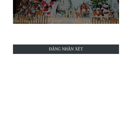
ĐĂNG NHẬN XÉT