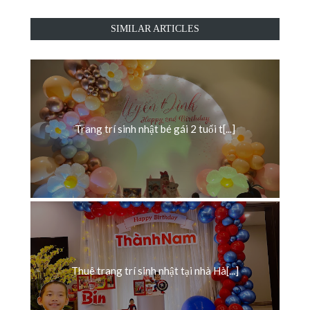
SIMILAR ARTICLES
Trang trí sinh nhật bé gái 2 tuổi t[...]
Thuê trang trí sinh nhật tại nhà Hà[...]