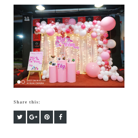
Share this: