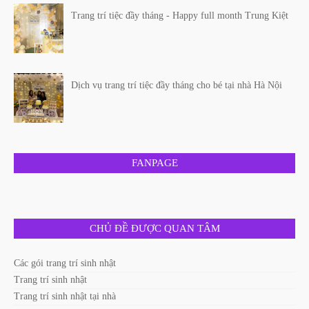
Trang trí tiệc đầy tháng - Happy full month Trung Kiệt
Dịch vụ trang trí tiệc đầy tháng cho bé tại nhà Hà Nội
FANPAGE
CHỦ ĐỀ ĐƯỢC QUAN TÂM
Các gói trang trí sinh nhật
Trang trí sinh nhật
Trang trí sinh nhật tại nhà