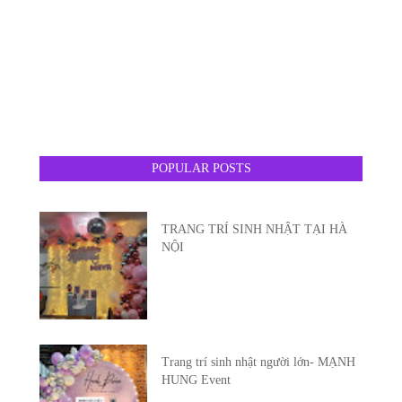
POPULAR POSTS
TRANG TRÍ SINH NHẬT TẠI HÀ
NỘI
Trang trí sinh nhật người lớn- MẠNH
HUNG Event