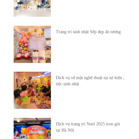
Trang trí sinh nhật Sếp đẹp ấn tượng
Dịch vụ vẽ mặt nghệ thuật tại sự kiện ,
tiệc sinh nhật
Dịch vụ trang trí Noel 2025 trọn gói
tại Hà Nội