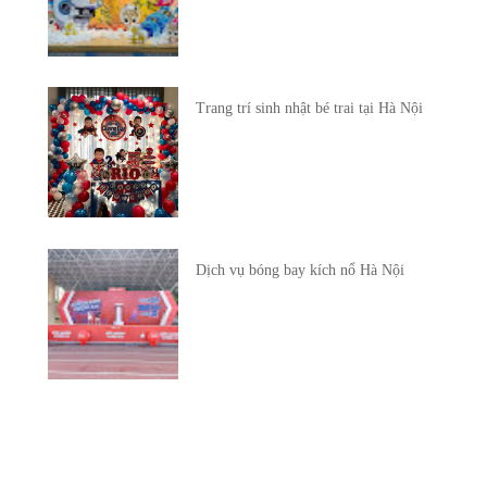
Trang trí sinh nhật bé trai tại Hà Nội
Dịch vụ bóng bay kích nổ Hà Nội