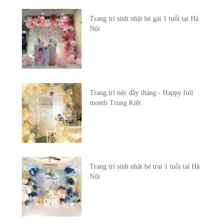
Trang trí sinh nhật bé gái 1 tuổi tại Hà
Nội
Trang trí tiệc đầy tháng - Happy full
month Trung Kiệt
Trang trí sinh nhật bé trai 1 tuổi tại Hà
Nội