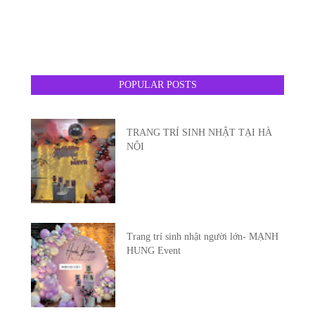
POPULAR POSTS
TRANG TRÍ SINH NHẬT TẠI HÀ
NỘI
Trang trí sinh nhật người lớn- MẠNH
HUNG Event