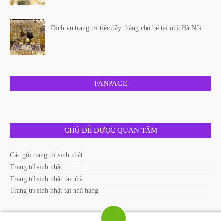
Dịch vụ trang trí tiệc đầy tháng cho bé tại nhà Hà Nội
FANPAGE
CHỦ ĐỀ ĐƯỢC QUAN TÂM
Các gói trang trí sinh nhật
Trang trí sinh nhật
Trang trí sinh nhật tại nhà
Trang trí sinh nhật tại nhà hàng