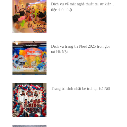
Dịch vụ vẽ mặt nghệ thuật tại sự kiện ,
tiệc sinh nhật
Dịch vụ trang trí Noel 2025 trọn gói
tại Hà Nội
Trang trí sinh nhật bé trai tại Hà Nội