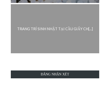
TRANG TRÍ SINH NHẬT TẠI CẦU GIẤY CH[...]
ĐĂNG NHẬN XÉT