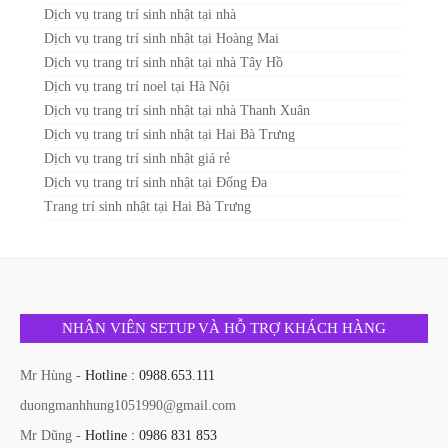
Dịch vụ trang trí sinh nhật tại nhà
Dịch vụ trang trí sinh nhật tại Hoàng Mai
Dịch vụ trang trí sinh nhật tại nhà Tây Hồ
Dịch vụ trang trí noel tại Hà Nội
Dịch vụ trang trí sinh nhật tại nhà Thanh Xuân
Dịch vụ trang trí sinh nhật tại Hai Bà Trưng
Dịch vụ trang trí sinh nhật giá rẻ
Dịch vụ trang trí sinh nhật tại Đống Đa
Trang trí sinh nhật tại Hai Bà Trưng
NHÂN VIÊN SETUP VÀ HỖ TRỢ KHÁCH HÀNG
Mr Hùng -
Hotline : 0988.653.111
duongmanhhung1051990@gmail.com
Mr Dũng -
Hotline : 0986 831 853