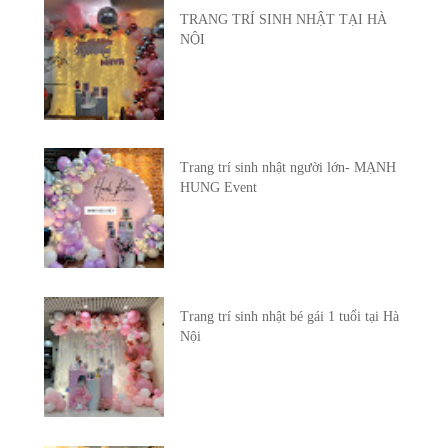
TRANG TRÍ SINH NHẬT TẠI HÀ
NỘI
Trang trí sinh nhật người lớn- MẠNH
HUNG Event
Trang trí sinh nhật bé gái 1 tuổi tại Hà
Nội