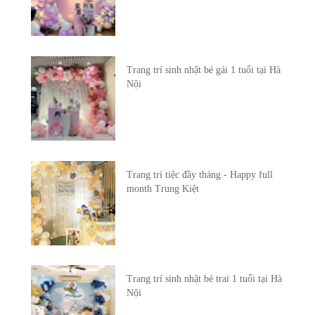
Trang trí sinh nhật bé gái 1 tuổi tại Hà
Nội
Trang trí tiệc đầy tháng - Happy full
month Trung Kiệt
Trang trí sinh nhật bé trai 1 tuổi tại Hà
Nội