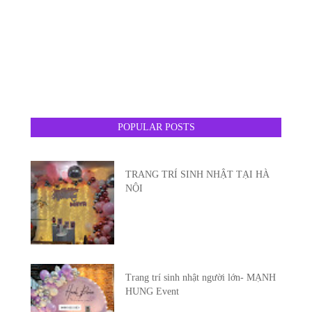
POPULAR POSTS
TRANG TRÍ SINH NHẬT TẠI HÀ
NỘI
Trang trí sinh nhật người lớn- MẠNH
HUNG Event