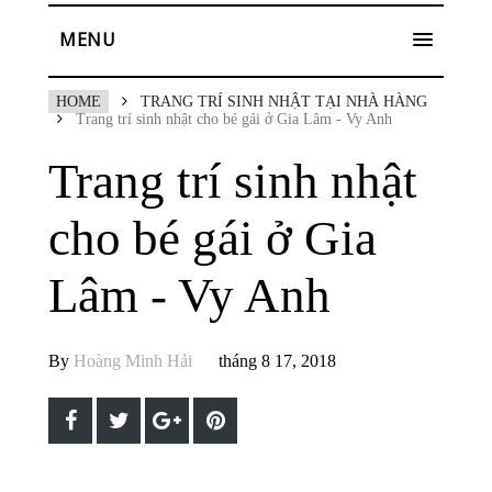
MENU
HOME
TRANG TRÍ SINH NHẬT TẠI NHÀ HÀNG
Trang trí sinh nhật cho bé gái ở Gia Lâm - Vy Anh
Trang trí sinh nhật
cho bé gái ở Gia
Lâm - Vy Anh
By
Hoàng Minh Hải
tháng 8 17, 2018