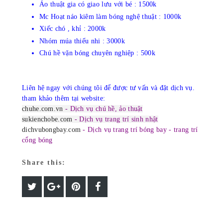
Ảo thuật gia có giao lưu với bé : 1500k
Mc Hoạt náo kiêm làm bóng nghệ thuật : 1000k
Xiếc chó , khỉ : 2000k
Nhóm múa thiếu nhi : 3000k
Chú hề vặn bóng chuyên nghiệp : 500k
Liên hệ ngay với chúng tôi để được tư vấn và đặt dịch vụ.
tham khảo thêm tại website:
chuhe.com.vn
- Dịch vụ chú hề, ảo thuật
sukienchobe.com
- Dịch vụ trang trí sinh nhật
dichvubongbay.com
- Dịch vụ trang trí bóng bay - trang trí
cổng bóng
Share this: