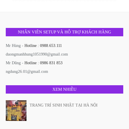
NHÂN VIÊN SETUP VÀ HỖ TRỢ KHÁCH HÀNG
Mr Hùng -
Hotline : 0988.653.111
duongmanhhung1051990@gmail.com
Mr Dũng -
Hotline : 0986 831 853
ngdung26.01@gmail.com
XEM NHIỀU
TRANG TRÍ SINH NHẬT TẠI HÀ NỘI