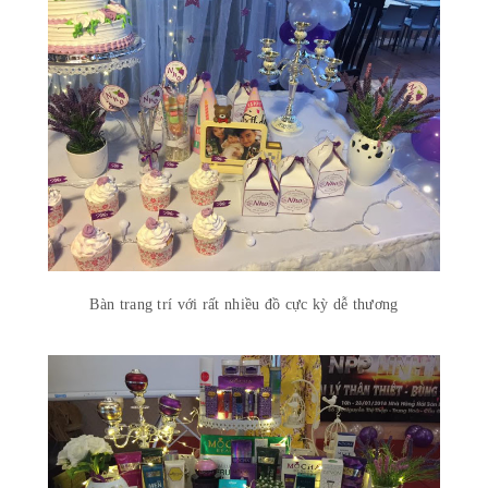
Bàn trang trí với rất nhiều đồ cực kỳ dễ thương