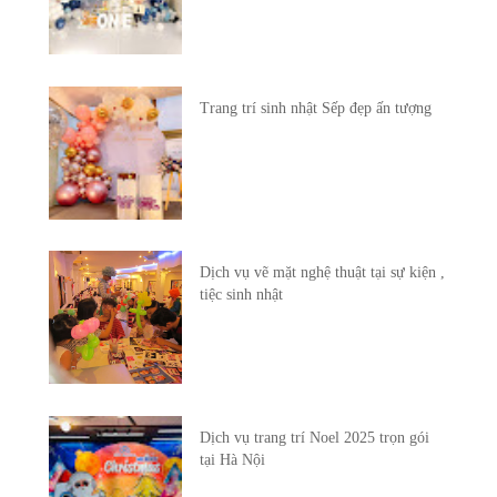
Trang trí sinh nhật Sếp đẹp ấn tượng
Dịch vụ vẽ mặt nghệ thuật tại sự kiện ,
tiệc sinh nhật
Dịch vụ trang trí Noel 2025 trọn gói
tại Hà Nội