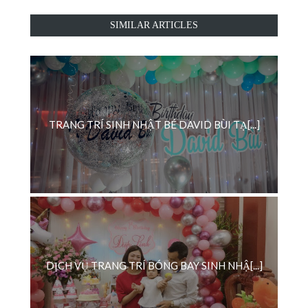
SIMILAR ARTICLES
TRANG TRÍ SINH NHẬT BÉ DAVID BÙI TẠ[...]
DỊCH VỤ TRANG TRÍ BÓNG BAY SINH NHẬ[...]